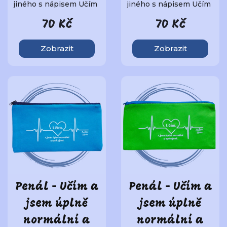
jiného s nápisem Učím
jiného s nápisem Učím
a jsem úplně norm..
a jsem úplně norm..
70 Kč
70 Kč
Zobrazit
Zobrazit
Penál - Učím a
Penál - Učím a
jsem úplně
jsem úplně
normální a
normální a