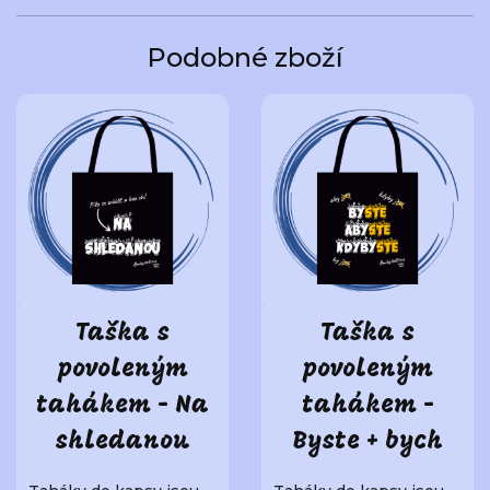
Podobné zboží
Taška s
Taška s
povoleným
povoleným
tahákem - Na
tahákem -
shledanou
Byste + bych