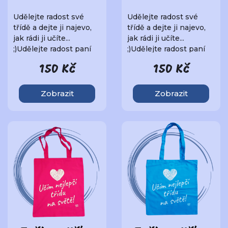
Udělejte radost své
Udělejte radost své
třídě a dejte ji najevo,
třídě a dejte ji najevo,
jak rádi ji učíte...
jak rádi ji učíte...
;)Udělejte radost paní
;)Udělejte radost paní
učitelce ne..
učitelce ne..
150 Kč
150 Kč
Zobrazit
Zobrazit