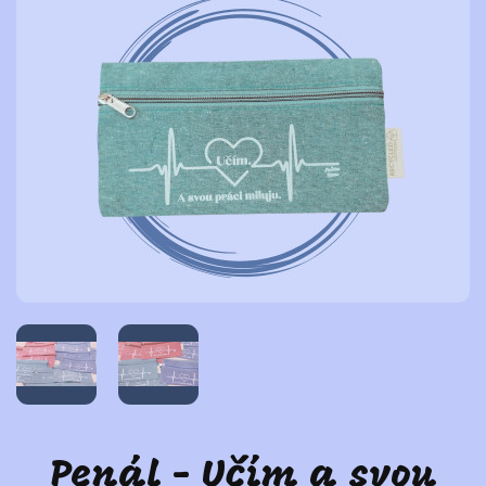
Penál - Učím a svou