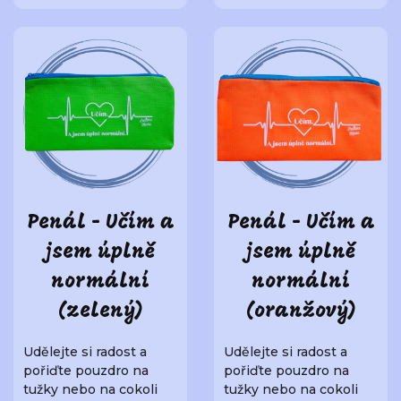
Penál - Učím a
Penál - Učím a
jsem úplně
jsem úplně
normální
normální
(zelený)
(oranžový)
Udělejte si radost a
Udělejte si radost a
pořiďte pouzdro na
pořiďte pouzdro na
tužky nebo na cokoli
tužky nebo na cokoli