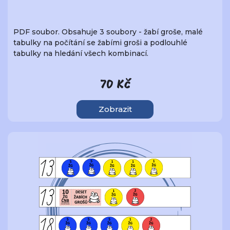
PDF soubor. Obsahuje 3 soubory - žabí groše, malé
tabulky na počítání se žabími groši a podlouhlé
tabulky na hledání všech kombinací.
70 Kč
Zobrazit