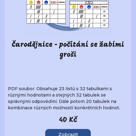
Čarodějnice - počítání se žabími
groši
PDF soubor. Obsahuje 23 listů s 32 tabulkami s
různými hodnotami a stejných 32 tabulek se
správnými odpověďmi. Dále potom 20 tabulek na
kombinace různých možností konkrétních hodnot.
40 Kč
Zobrazit