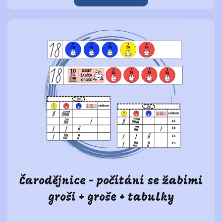
Čarodějnice - počítání se žabími
groši + groše + tabulky