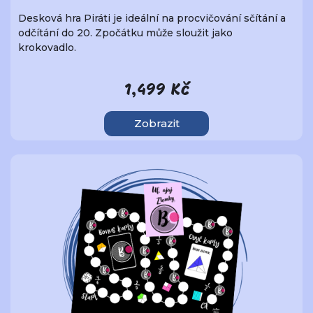
Desková hra Piráti je ideální na procvičování sčítání a
odčítání do 20. Zpočátku může sloužit jako
krokovadlo.
1,499 Kč
Zobrazit