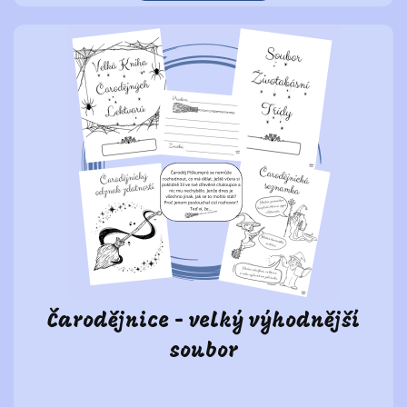
Čarodějnice - velký výhodnější
soubor