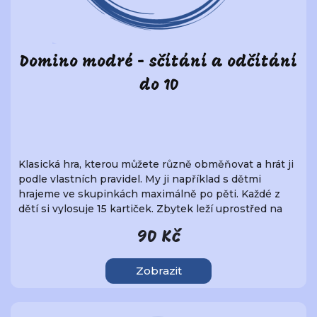
Domino modré - sčítání a odčítání
do 10
Klasická hra, kterou můžete různě obměňovat a hrát ji
podle vlastních pravidel. My ji například s dětmi
hrajeme ve skupinkách maximálně po pěti. Každé z
dětí si vylosuje 15 kartiček. Zbytek leží uprostřed na
hromádce, ze které vyložíme první kartu.
90 Kč
Zobrazit