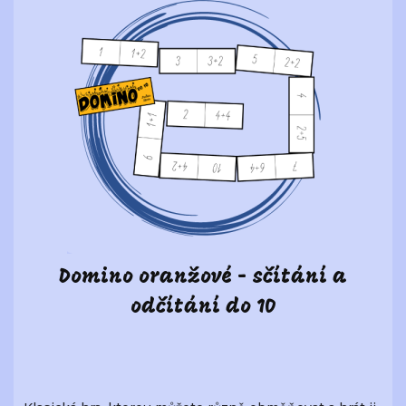
Domino oranžové - sčítání a
odčítání do 10