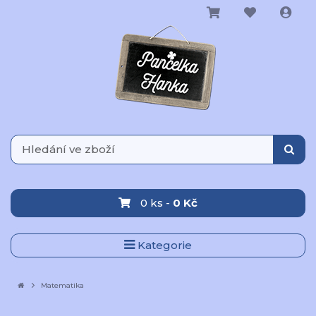
0 ks -
0 Kč
Kategorie
Matematika