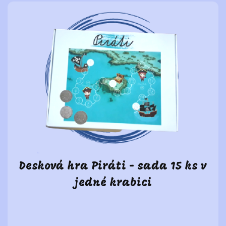
Desková hra Piráti - sada 15 ks v
jedné krabici