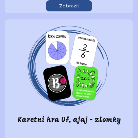
Zobrazit
Karetní hra Uf, ajaj - zlomky