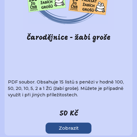
Čarodějnice - žabí groše
PDF soubor. Obsahuje 15 listů s penězi v hodně 100,
50, 20, 10, 5, 2 a 1 ŽG (žabí groše). Můžete je případně
využít i při jiných příležitostech.
50 Kč
Zobrazit