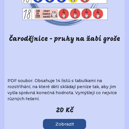
Čarodějnice - pruhy na žabí groše
PDF soubor. Obsahuje 14 listů s tabulkami na
rozstříhání, na které děti skládají peníze tak, aby jim
vyšla správná konečná hodnota. Vymýšlejí co nejvíce
různých řešení.
20 Kč
Zobrazit