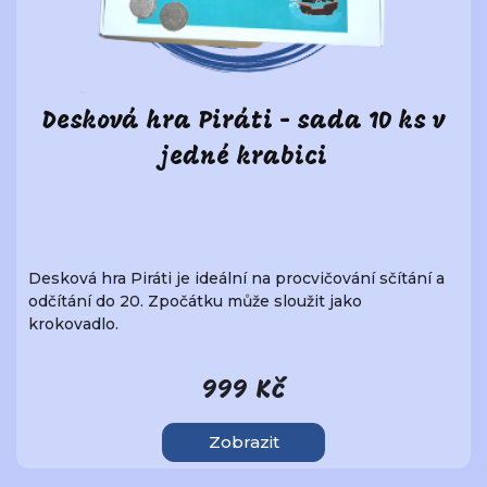
Desková hra Piráti - sada 10 ks v
jedné krabici
Desková hra Piráti je ideální na procvičování sčítání a
odčítání do 20. Zpočátku může sloužit jako
krokovadlo.
999 Kč
Zobrazit