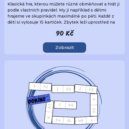
Klasická hra, kterou můžete různě obměňovat a hrát ji
podle vlastních pravidel. My ji například s dětmi
hrajeme ve skupinkách maximálně po pěti. Každé z
dětí si vylosuje 15 kartiček. Zbytek leží uprostřed na
hromádce, ze které vyložíme první kartu.
90 Kč
Zobrazit