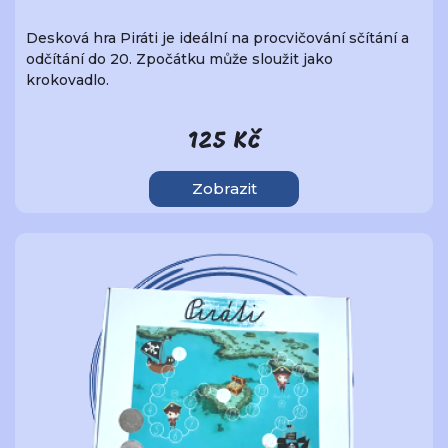
Desková hra Piráti je ideální na procvičování sčítání a
odčítání do 20. Zpočátku může sloužit jako
krokovadlo.
125 Kč
Zobrazit