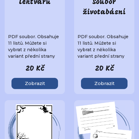
lektvarů
Soubor
životabásní
PDF soubor. Obsahuje
PDF soubor. Obsahuje
11 listů. Můžete si
11 listů. Můžete si
vybrat z několika
vybrat z několika
variant přední strany
variant přední strany
knihy a poté z něko..
knihy a poté z něko..
20 Kč
20 Kč
Zobrazit
Zobrazit