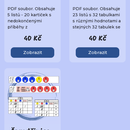
PDF soubor. Obsahuje
PDF soubor. Obsahuje
5 listů - 20 kartiček s
23 listů s 32 tabulkami
nedokončenými
s různými hodnotami a
příběhy z
stejných 32 tabulek se
čarodějnického
správnými ..
40 Kč
40 Kč
prostředí.Jak s ..
Zobrazit
Zobrazit