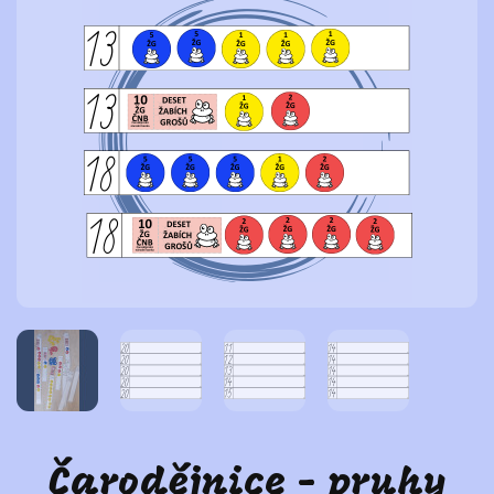
Čarodějnice - pruhy