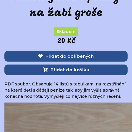
na žabí groše
Skladem
20 Kč
Přidat do oblíbených
Přidat do košíku
PDF soubor. Obsahuje 14 listů s tabulkami na rozstříhání,
na které děti skládají peníze tak, aby jim vyšla správná
konečná hodnota. Vymýšlejí co nejvíce různých řešení.