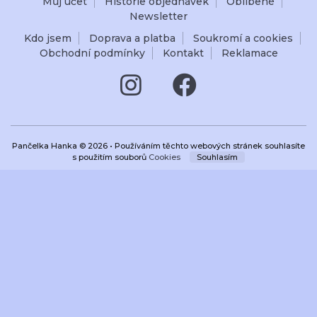
Můj účet
Historie objednávek
Oblíbené
Newsletter
Kdo jsem
Doprava a platba
Soukromí a cookies
Obchodní podmínky
Kontakt
Reklamace
Pančelka Hanka © 2026 • Používáním těchto webových stránek souhlasíte
s použitím souborů
Cookies
Souhlasím