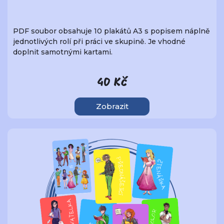
PDF soubor obsahuje 10 plakátů A3 s popisem náplně
jednotlivých rolí při práci ve skupině. Je vhodné
doplnit samotnými kartami.
40 Kč
Zobrazit