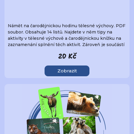
Námět na čarodějnickou hodinu tělesné výchovy. PDF
soubor. Obsahuje 14 listů. Najdete v něm tipy na
aktivity v tělesné výchově a čarodějnickou knížku na
zaznamenání splnění těch aktivit. Zároveň je součástí
souboru list s volnými řádky pro zapsání Vašich
20 Kč
vlastních aktivit.
Zobrazit