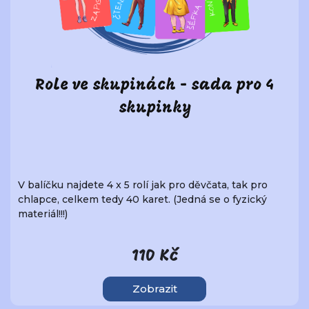
Role ve skupinách - sada pro 4
skupinky
V balíčku najdete 4 x 5 rolí jak pro děvčata, tak pro
chlapce, celkem tedy 40 karet. (Jedná se o fyzický
materiál!!!)
110 Kč
Zobrazit