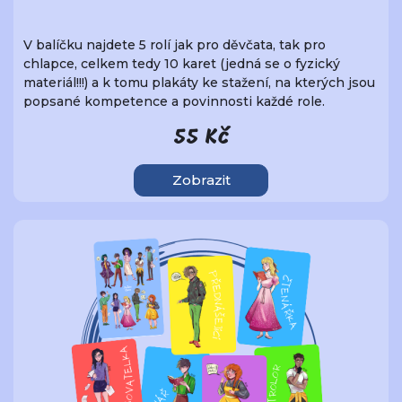
V balíčku najdete 5 rolí jak pro děvčata, tak pro
chlapce, celkem tedy 10 karet (jedná se o fyzický
materiál!!!) a k tomu plakáty ke stažení, na kterých jsou
popsané kompetence a povinnosti každé role.
55 Kč
Zobrazit