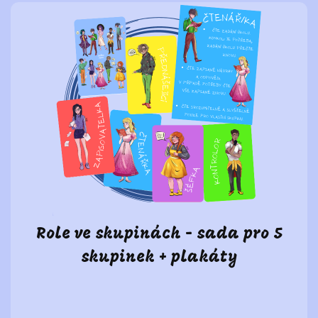
Role ve skupinách - sada pro 5
skupinek + plakáty