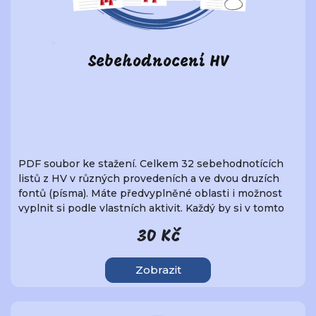
Sebehodnocení HV
PDF soubor ke stažení. Celkem 32 sebehodnotících
listů z HV v různých provedeních a ve dvou druzích
fontů (písma). Máte předvyplněné oblasti i možnost
vyplnit si podle vlastních aktivit. Každý by si v tomto
souboru mohl najít to své.
30 Kč
Zobrazit