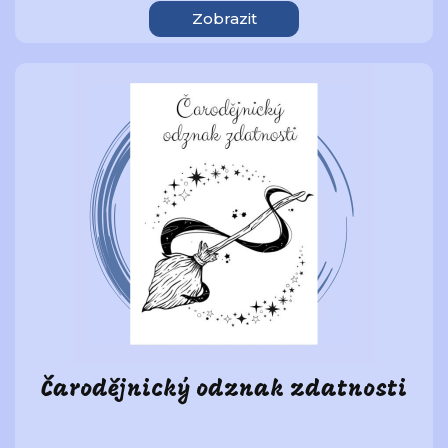
Zobrazit
Čarodějnický odznak zdatnosti