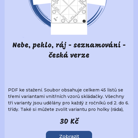
Nebe, peklo, ráj - seznamování -
česká verze
PDF ke stažení. Soubor obsahuje celkem 45 listů se
třemi variantami vnitřních vzorů skládačky. Všechny
tři varianty jsou udělány pro každý z ročníků od 2. do 6.
třídy. Také si můžete zvolit variantu pro holky (ráda),
pro kluky (rád) nebo univerzální (rád/a). Ideální do
30 Kč
pracovních činností.
Zobrazit