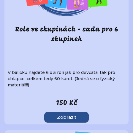
Role ve skupinách - sada pro 6
skupinek
V balíčku najdete 6 x 5 rolí jak pro děvčata, tak pro
chlapce, celkem tedy 60 karet. (Jedná se o fyzický
materiál!!!)
150 Kč
Zobrazit