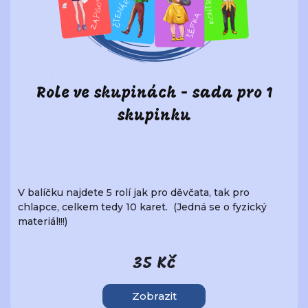
Role ve skupinách - sada pro 1
skupinku
V balíčku najdete 5 rolí jak pro děvčata, tak pro
chlapce, celkem tedy 10 karet. (Jedná se o fyzický
materiál!!!)
35 Kč
Zobrazit