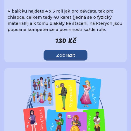
V balíčku najdete 4 x 5 rolí jak pro děvčata, tak pro
chlapce, celkem tedy 40 karet (jedná se o fyzický
materiál!!!) a k tomu plakáty ke stažení, na kterých jsou
popsané kompetence a povinnosti každé role.
130 Kč
Zobrazit