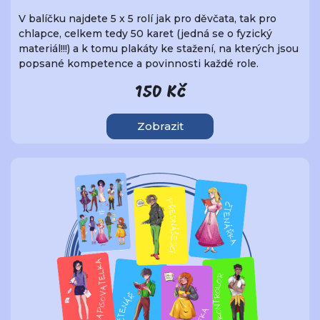
V balíčku najdete 5 x 5 rolí jak pro děvčata, tak pro
chlapce, celkem tedy 50 karet (jedná se o fyzický
materiál!!!) a k tomu plakáty ke stažení, na kterých jsou
popsané kompetence a povinnosti každé role.
150 Kč
Zobrazit