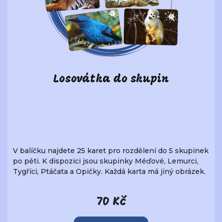
Losovátka do skupin
V balíčku najdete 25 karet pro rozdělení do 5 skupinek
po pěti. K dispozici jsou skupinky Méďové, Lemurci,
Tygříci, Ptáčata a Opičky. Každá karta má jiný obrázek.
70 Kč