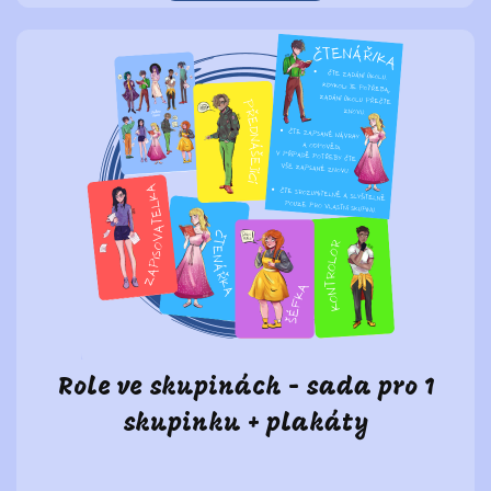
Role ve skupinách - sada pro 1
skupinku + plakáty