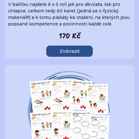
V balíčku najdete 6 x 5 rolí jak pro děvčata, tak pro
chlapce, celkem tedy 60 karet (jedná se o fyzický
materiál!!!) a k tomu plakáty ke stažení, na kterých jsou
popsané kompetence a povinnosti každé role.
170 Kč
Zobrazit