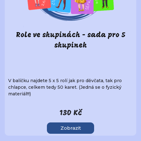
Role ve skupinách - sada pro 5
skupinek
V balíčku najdete 5 x 5 rolí jak pro děvčata, tak pro
chlapce, celkem tedy 50 karet. (Jedná se o fyzický
materiál!!!)
130 Kč
Zobrazit