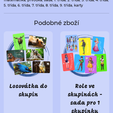
5. třída
,
6. třída
,
7. třída
,
8. třída
,
9. třída
,
karty
Podobné zboží
Losovátka do
Role ve
skupin
skupinách -
sada pro 1
skupinku