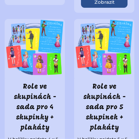
Zobrazit
Role ve
Role ve
skupinách -
skupinách -
sada pro 4
sada pro 5
skupinky +
skupinek +
plakáty
plakáty