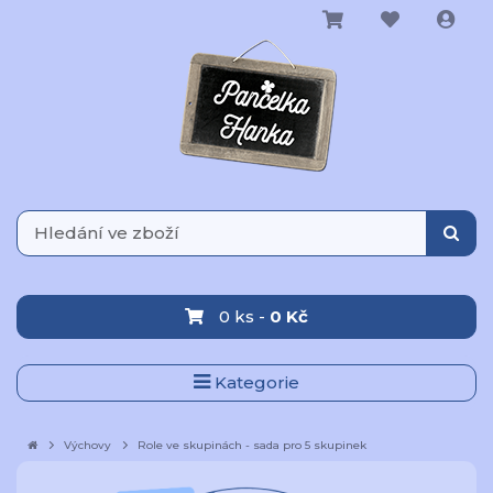
0 ks -
0 Kč
Kategorie
Výchovy
Role ve skupinách - sada pro 5 skupinek