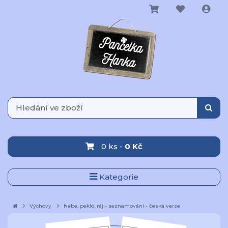
0 ks -
0 Kč
Kategorie
Výchovy
Nebe, peklo, ráj - seznamování - česká verze