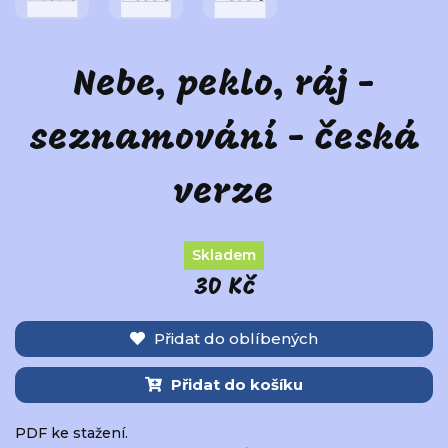
Nebe, peklo, ráj -
seznamování - česká
verze
Skladem
30 Kč
Přidat do oblíbených
Přidat do košíku
PDF ke stažení.